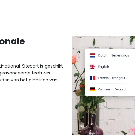
ionale
ational. Sitecart is geschikt
 geavanceerde features.
den van het plaatsen van