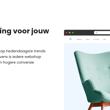
ing voor jouw
 op hedendaagste trends.
evens is iedere webshop
 hogere conversie.