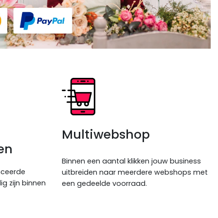
Multiwebshop
en
Binnen een aantal klikken jouw business
nceerde
uitbreiden naar meerdere webshops met
g zijn binnen
een gedeelde voorraad.