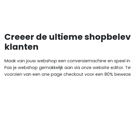
Creeer de ultieme shopbelev
klanten
Maak van jouw webshop een conversiemachine en speel in
Pas je webshop gemakkelijk aan via onze website editor. T
voorzien van een one page checkout voor een 80% bewezen