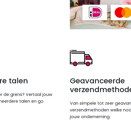
e talen
Geavanceerde
verzendmethod
r de grens? Vertaal jouw
eerdere talen en go
Van simpele tot zeer geava
verzendmethoden welke nodi
jouw onderneming.