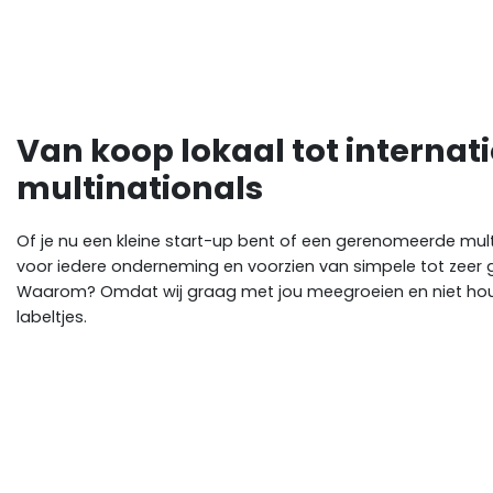
Van koop lokaal tot internat
multinationals
Of je nu een kleine start-up bent of een gerenomeerde multin
voor iedere onderneming en voorzien van simpele tot zeer
Waarom? Omdat wij graag met jou meegroeien en niet hou
labeltjes.