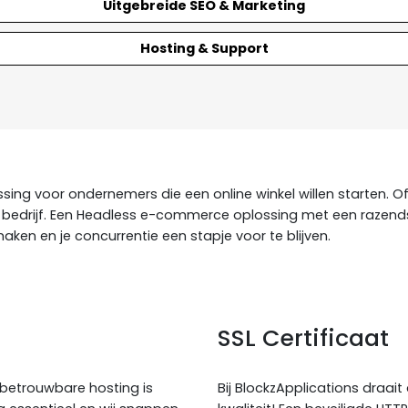
Uitgebreide SEO & Marketing
Hosting & Support
ng voor ondernemers die een online winkel willen starten. Of j
 bedrijf. Een Headless e-commerce oplossing met een razendsn
en en je concurrentie een stapje voor te blijven.
g
SSL Certificaat
 betrouwbare hosting is
Bij BlockzApplications draait