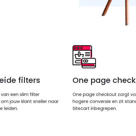
ide filters
One page check
van een slim filter
One page checkout zorgt vo
m jouw klant sneller naar
hogere conversie en zit stan
te leiden.
Sitecart inbegrepen.