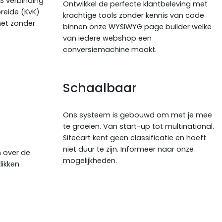
PS verbinding
Ontwikkel de perfecte klantbeleving met
reide (KvK)
krachtige tools zonder kennis van code
het zonder
binnen onze WYSIWYG page builder welke
van iedere webshop een
conversiemachine maakt.
Schaalbaar
Ons systeem is gebouwd om met je mee
te groeien. Van start-up tot multinational.
Sitecart kent geen classificatie en hoeft
niet duur te zijn. Informeer naar onze
 over de
mogelijkheden.
likken