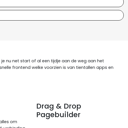
e nu net start of al een tijdje aan de weg aan het
elle frontend welke voorzien is van tientallen apps en
Drag & Drop
Pagebuilder
 alles om