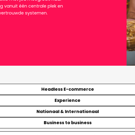
 vanuit één centrale plek en
 vertrouwde systemen.
Headless E-commerce
Experience
Nationaal & Internationaal
Business to business