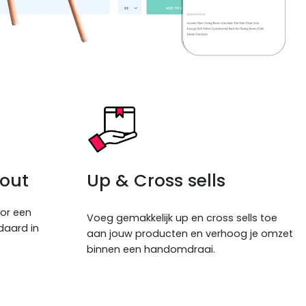
out
Up & Cross sells
or een
Voeg gemakkelijk up en cross sells toe
daard in
aan jouw producten en verhoog je omzet
binnen een handomdraai.