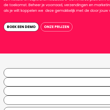
de toekomst. Beheer je voorraad, verzendingen en marketing
als je wilt koppelen we deze gemakkelijk met de door jouw
BOEK EEN DEMO
ONZE PRIJZEN